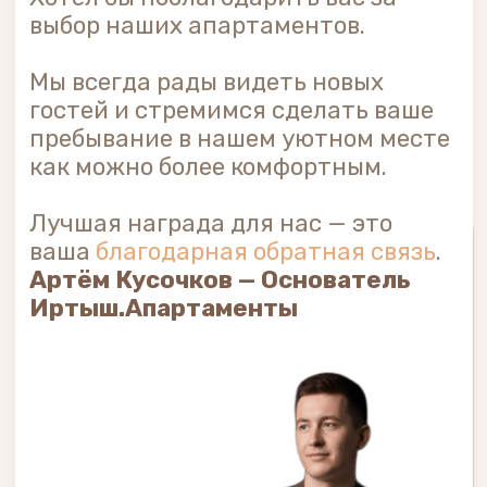
События и анонсы
Будьте в курсе всех событий, акций
и нововведений
Бронирование на
Фотосессия в