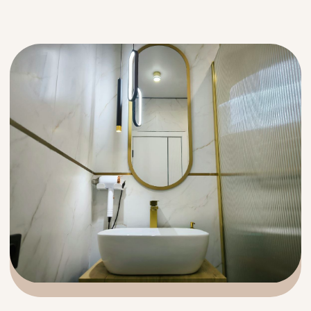
к дорогому другу.