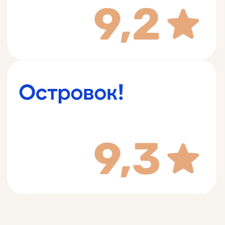
© 2018-2025 "ИРТЫШ ХОСТЕЛ".
Все права защищены.
Политика конфиденциальности
Сайт создан в
IT company ASMART