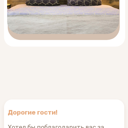
Реальные отзывы
реальных гостей
Убедитесь сами, почему нас рекомендуют
друзьям