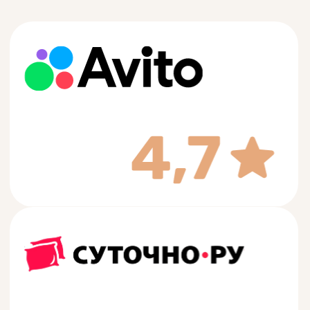
Я даю согласие на обработку моих
персональных данных в
соответствии с
Политикой
конфиденциальности
и
согласием
на обработку персональных данных
.
Позвоните мне
+7 (962) 041-67-55
На связи 24/7
irtyshhostel@mail.ru
Напишите в любое время